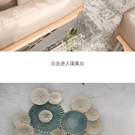
点击进入珑胤台