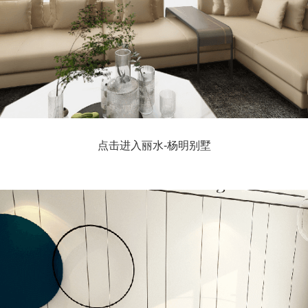
点击进入丽水-杨明别墅