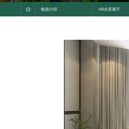
集团介绍
VR全景展厅