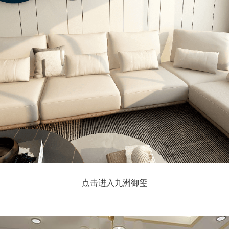
点击进入九洲御玺