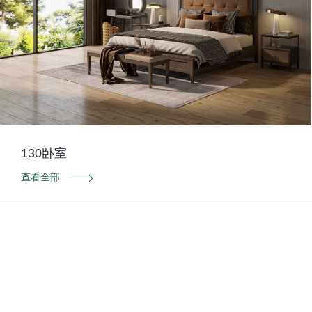
130卧室
查看全部