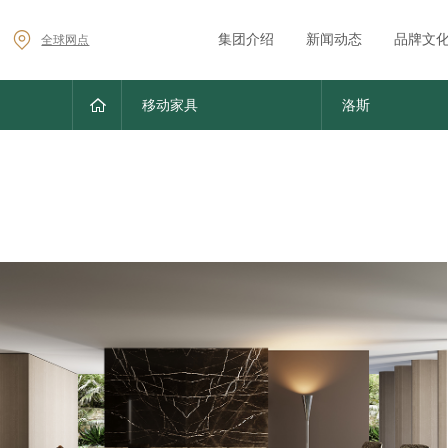
集团介绍
新闻动态
品牌文
全球网点
移动家具
洛斯