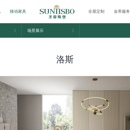
化
移动家具
全屋定制
金蒂服务
场景展示
洛斯