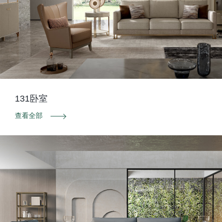
131卧室
查看全部