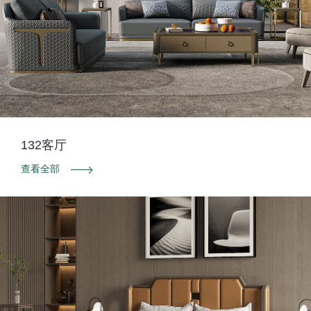
132客厅
查看全部